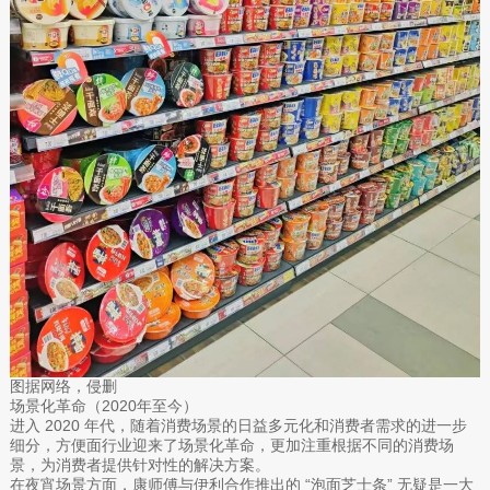
图据网络，侵删
场景化革命（2020年至今）
进入 2020 年代，随着消费场景的日益多元化和消费者需求的进一步
细分，方便面行业迎来了场景化革命，更加注重根据不同的消费场
景，为消费者提供针对性的解决方案。
在夜宵场景方面，康师傅与伊利合作推出的 “泡面芝士条” 无疑是一大