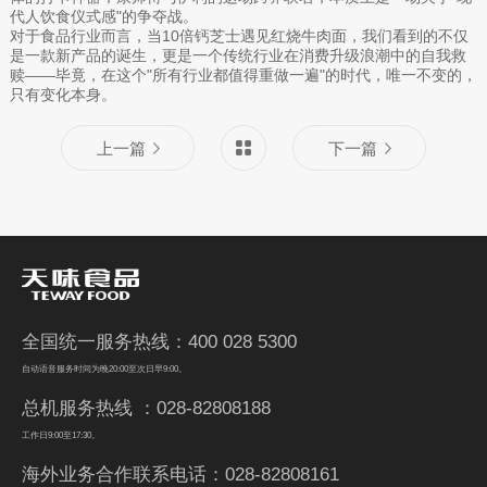
代人饮食仪式感"的争夺战。
对于食品行业而言，当10倍钙芝士遇见红烧牛肉面，我们看到的不仅
是一款新产品的诞生，更是一个传统行业在消费升级浪潮中的自我救
赎——毕竟，在这个"所有行业都值得重做一遍"的时代，唯一不变的，
只有变化本身。
上一篇
下一篇
全国统一服务热线：400 028 5300
自动语音服务时间为晚20:00至次日早9:00。
总机服务热线 ：028-82808188
工作日9:00至17:30。
海外业务合作联系电话：028-82808161