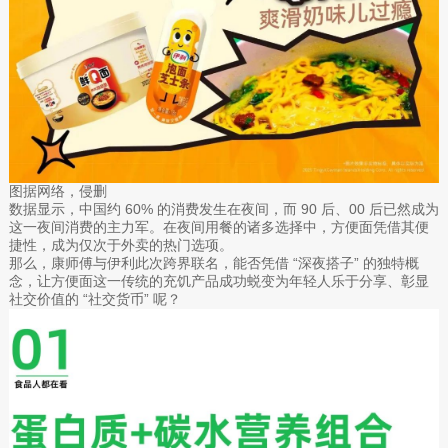
图据网络，侵删
数据显示，中国约 60% 的消费发生在夜间，而 90 后、00 后已然成为
这一夜间消费的主力军。在夜间用餐的诸多选择中，方便面凭借其便
捷性，成为仅次于外卖的热门选项。
那么，康师傅与伊利此次跨界联名，能否凭借 “深夜搭子” 的独特概
念，让方便面这一传统的充饥产品成功蜕变为年轻人乐于分享、彰显
社交价值的 “社交货币” 呢？