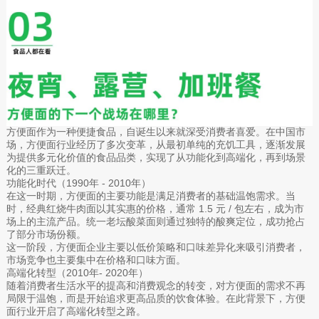
方便面作为一种便捷食品，自诞生以来就深受消费者喜爱。在中国市
场，方便面行业经历了多次变革，从最初单纯的充饥工具，逐渐发展
为提供多元化价值的食品品类，实现了从功能化到高端化，再到场景
化的三重跃迁。
功能化时代（1990年 - 2010年）
在这一时期，方便面的主要功能是满足消费者的基础温饱需求。当
时，经典红烧牛肉面以其实惠的价格，通常 1.5 元 / 包左右，成为市
场上的主流产品。统一老坛酸菜面则通过独特的酸爽定位，成功抢占
了部分市场份额。
这一阶段，方便面企业主要以低价策略和口味差异化来吸引消费者，
市场竞争也主要集中在价格和口味方面。
高端化转型（2010年- 2020年）
随着消费者生活水平的提高和消费观念的转变，对方便面的需求不再
局限于温饱，而是开始追求更高品质的饮食体验。在此背景下，方便
面行业开启了高端化转型之路。