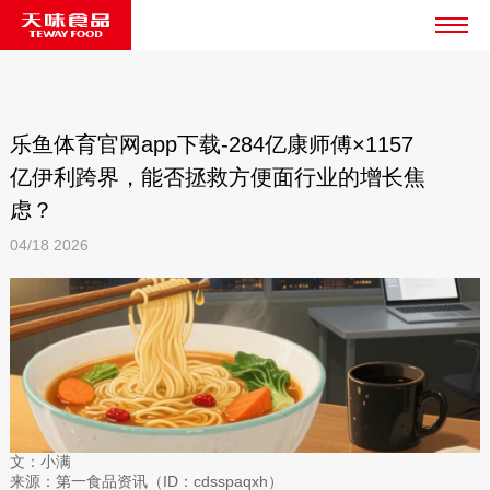
乐鱼体育官网app下载-284亿康师傅×1157
亿伊利跨界，能否拯救方便面行业的增长焦
虑？
04/18
2026
文：小满
来源：第一食品资讯（ID：cdsspaqxh）