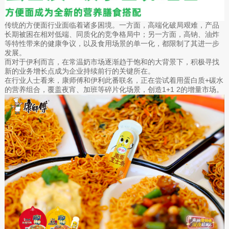
传统的方便面行业面临着诸多困境。一方面，高端化破局艰难，产品
长期被困在相对低端、同质化的竞争格局中；另一方面，高钠、油炸
等特性带来的健康争议，以及食用场景的单一化，都限制了其进一步
发展。
而对于伊利而言，在常温奶市场逐渐趋于饱和的大背景下，积极寻找
新的业务增长点成为企业持续前行的关键所在。
在行业人士看来，康师傅和伊利此番联名，正在尝试着用蛋白质+碳水
的营养组合，覆盖夜宵、加班等碎片化场景，创造1+1 2的增量市场。