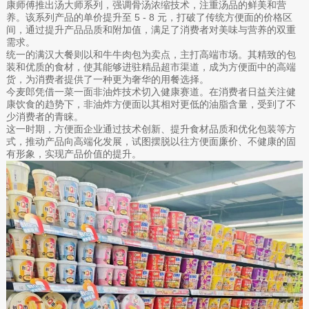
康师傅推出汤大师系列，强调骨汤浓缩技术，注重汤品的鲜美和营
养。该系列产品的单价提升至 5 - 8 元，打破了传统方便面的价格区
间，通过提升产品品质和附加值，满足了消费者对美味与营养的双重
需求。
统一的满汉大餐则以和牛牛肉包为卖点，主打高端市场。其精致的包
装和优质的食材，使其能够进驻精品超市渠道，成为方便面中的高端
货，为消费者提供了一种更为奢华的用餐选择。
今麦郎凭借一菜一面非油炸技术切入健康赛道。在消费者日益关注健
康饮食的趋势下，非油炸方便面以其相对更低的油脂含量，受到了不
少消费者的青睐。
这一时期，方便面企业通过技术创新、提升食材品质和优化包装等方
式，推动产品向高端化发展，试图摆脱以往方便面廉价、不健康的固
有形象，实现产品价值的提升。