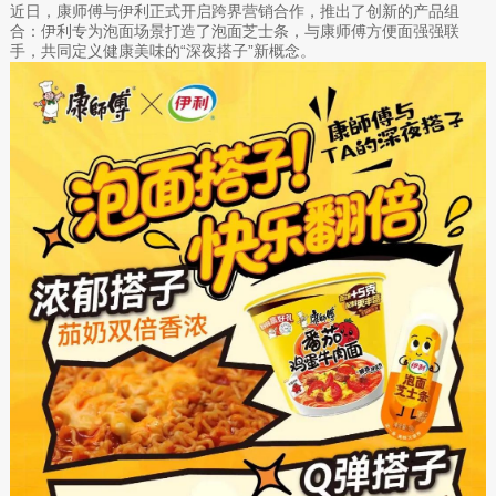
近日，康师傅与伊利正式开启跨界营销合作，推出了创新的产品组
合：伊利专为泡面场景打造了泡面芝士条，与康师傅方便面强强联
手，共同定义健康美味的“深夜搭子”新概念。