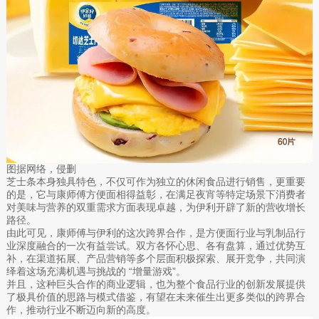
图据网络，侵删
芝士条本身独具特色，不仅可作为独立的休闲食品进行销售，更重要
的是，它与康师傅方便面相得益彰，在满足夜宵等特定场景下消费者
对美味与营养的双重需求方面表现卓越，为伊利开辟了新的营收增长
路径。
由此可见，康师傅与伊利的这次跨界合作，是方便面行业与乳制品行
业深度融合的一次有益尝试。双方各怀心思、各有盘算，通过优势互
补，在渠道拓展、产品营销等多个层面积极探索、展开竞争，共同演
绎着这场充满机遇与挑战的 “增量游戏”。
并且，这种巨头合作的商业逻辑，也为整个食品行业的创新发展提供
了极具价值的思路与模式借鉴，有望在未来催生出更多类似的跨界合
作，推动行业不断迈向新的高度。